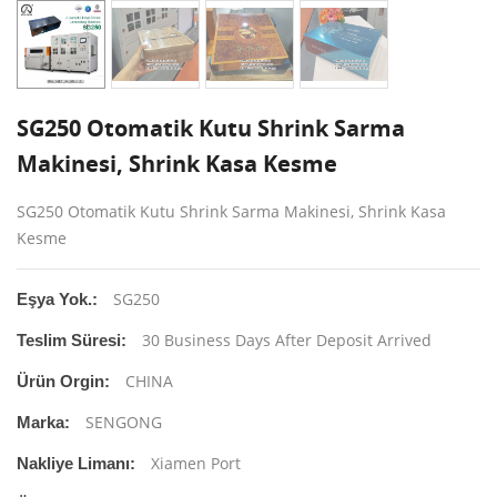
SG250 Otomatik Kutu Shrink Sarma
Makinesi, Shrink Kasa Kesme
SG250 Otomatik Kutu Shrink Sarma Makinesi, Shrink Kasa
Kesme
SG250
Eşya Yok.:
30 Business Days After Deposit Arrived
Teslim Süresi:
CHINA
Ürün Orgin:
SENGONG
Marka:
Xiamen Port
Nakliye Limanı: