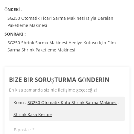
ÖNCEKI :
SG250 Otomatik Ticari Sarma Makinesi Isıyla Daralan
Paketleme Makinesi
SONRAKI :
SG250 Shrink Sarma Makinesi Hediye Kutusu Için Film
Sarma Shrink Paketleme Makinesi
BIZE BIR SORUŞTURMA GÖNDERIN
En kısa zamanda sizinle iletişime geçeceğiz!
Konu :
SG250 Otomatik Kutu Shrink Sarma Makinesi,
Shrink Kasa Kesme