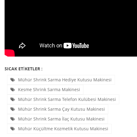
SICAK ETIKETLER :
Mühür Shrink Sarma Hediye Kutusu Makinesi
Kesme Shrink Sarma Makinesi
Mühür Shrink Sarma Telefon Kulübesi Makinesi
Mühür Shrink Sarma Çay Kutusu Makinesi
Mühür Shrink Sarma İlaç Kutusu Makinesi
Mühür Küçültme Kozmetik Kutusu Makinesi