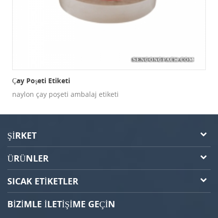
Çay Poşeti Etiketi
naylon çay poşeti ambalaj etiketi
ŞIRKET
ÜRÜNLER
SICAK ETIKETLER
BIZIMLE ILETIŞIME GEÇIN