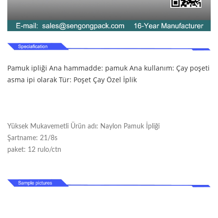
Pamuk ipliği
Ana hammadde: pamuk
Ana kullanım: Çay poşeti
asma ipi olarak
Tür: Poşet Çay Özel İplik
Yüksek Mukavemetli Ürün adı: Naylon Pamuk İpliği
Şartname: 21/8s
paket: 12 rulo/ctn