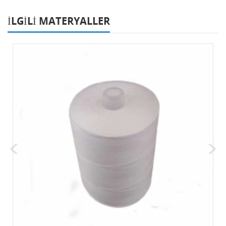
ILGILI MATERYALLER