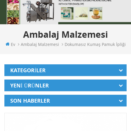
Ambalaj Malzemesi
Ev
Ambalaj Malzemesi
Dokumasız Kumaş Pamuk İpliği
KATEGORILER
YENI ÜRÜNLER
SON HABERLER