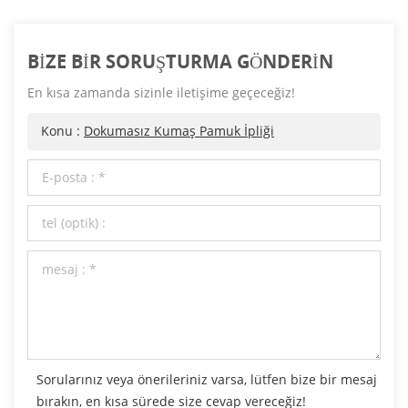
BIZE BIR SORUŞTURMA GÖNDERIN
En kısa zamanda sizinle iletişime geçeceğiz!
Konu :
Dokumasız Kumaş Pamuk İpliği
Sorularınız veya önerileriniz varsa, lütfen bize bir mesaj
bırakın, en kısa sürede size cevap vereceğiz!