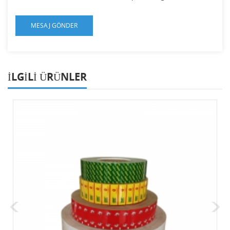
ILGILI ÜRÜNLER