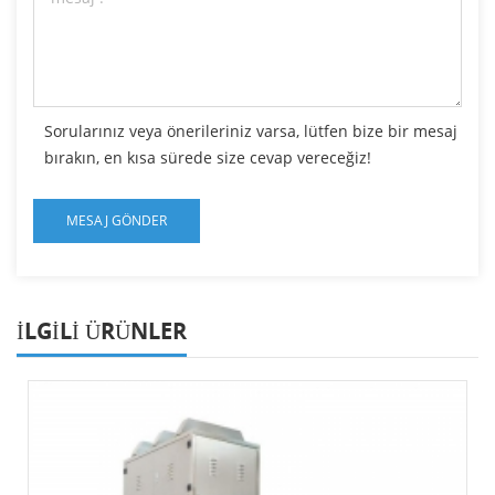
Sorularınız veya önerileriniz varsa, lütfen bize bir mesaj
bırakın, en kısa sürede size cevap vereceğiz!
ILGILI ÜRÜNLER