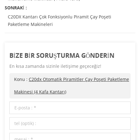
SONRAKI :
C20DX Kantarı Çok Fonksiyonlu Piramit Çay Poşeti
Paketleme Makineleri
BIZE BIR SORUŞTURMA GÖNDERIN
En kısa zamanda sizinle iletişime geçeceğiz!
Konu :
C20dx Otomatik Piramitler Çay Poşeti Paketleme
Makinesi (4 Kafa Kantarı)