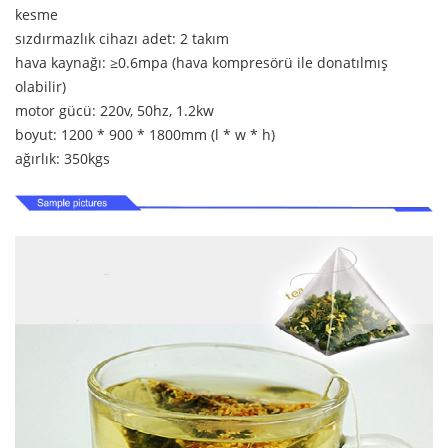
kesme
sızdırmazlık cihazı adet: 2 takım
hava kaynağı: ≥0.6mpa (hava kompresörü ile donatılmış
olabilir)
motor gücü: 220v, 50hz, 1.2kw
boyut: 1200 * 900 * 1800mm (l * w * h)
ağırlık: 350kgs