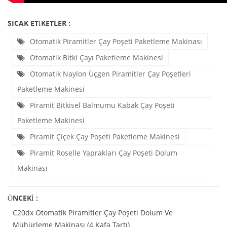
SICAK ETIKETLER :
Otomatik Piramitler Çay Poşeti Paketleme Makinası
Otomatik Bitki Çayı Paketleme Makinesi
Otomatik Naylon Üçgen Piramitler Çay Poşetleri
Paketleme Makinesi
Piramit Bitkisel Balmumu Kabak Çay Poşeti
Paketleme Makinesi
Piramit Çiçek Çay Poşeti Paketleme Makinesi
Piramit Roselle Yaprakları Çay Poşeti Dolum
Makinası
ÖNCEKI :
C20dx Otomatik Piramitler Çay Poşeti Dolum Ve
Mühürleme Makinası (4 Kafa Tartı)