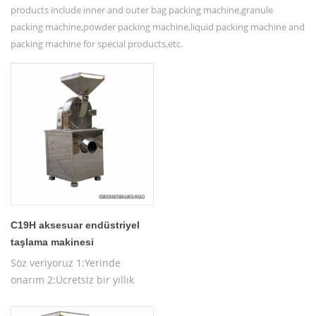
products include inner and outer bag packing machine,granule
packing machine,powder packing machine,liquid packing machine and
packing machine for special products,etc.
C19H aksesuar endüstriyel
taşlama makinesi
Söz veriyoruz 1:Yerinde
onarım 2:Ücretsiz bir yıllık
garanti 3:Ücretsiz makine
testi 4:Ücretsiz makine