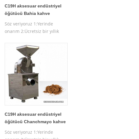
C19H aksesuar endüstriyel
öğütücü Bahia kahve
çekirdeği ekipmanı
Söz veriyoruz 1:Yerinde
onarım 2:Ücretsiz bir yıllık
garanti 3:Ücretsiz makine
testi 4:Ücretsiz makine
çalıştırma eğitimi
C19H aksesuar endüstriyel
öğütücü Chanchmayo kahve
çekirdeği ekipmanı
Söz veriyoruz 1:Yerinde