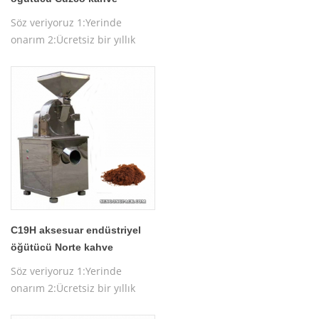
çekirdeği makinesi
Söz veriyoruz 1:Yerinde
onarım 2:Ücretsiz bir yıllık
garanti 3:Ücretsiz makine
testi 4:Ücretsiz makine
çalıştırma eğitimi
C19H aksesuar endüstriyel
öğütücü Norte kahve
çekirdeği makinesi
Söz veriyoruz 1:Yerinde
onarım 2:Ücretsiz bir yıllık
garanti 3:Ücretsiz makine