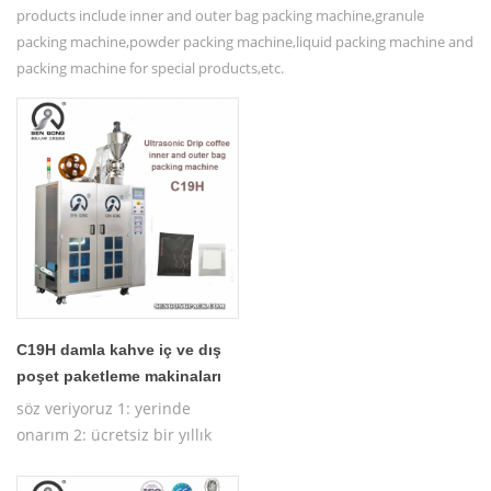
products include inner and outer bag packing machine,granule
packing machine,powder packing machine,liquid packing machine and
packing machine for special products,etc.
C19H damla kahve iç ve dış
poşet paketleme makinaları
söz veriyoruz 1: yerinde
onarım 2: ücretsiz bir yıllık
garanti 3: ücretsiz test
makinesi 4: ücretsiz çalışan