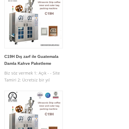
makinesi eğitimi
C19H Dış zarf ile Guatemala
Damla Kahve Paketleme
Makinesi
Biz söz vermek 1: Açık - - Site
Tamiri 2: Ücretsiz bir yıl
garanti 3: Ücretsiz test
Makinası 4: Ücretsiz işletim
makinesi eğitimi