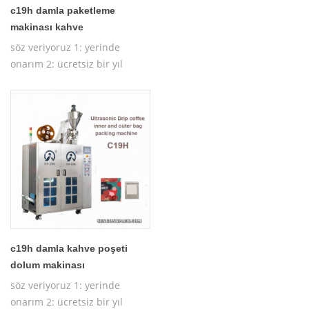
c19h damla paketleme
makinası kahve
söz veriyoruz 1: yerinde
onarım 2: ücretsiz bir yıl
garanti 3: ücretsiz test
makinesi 4: ücretsiz işletim
makine eğitimi
c19h damla kahve poşeti
dolum makinası
söz veriyoruz 1: yerinde
onarım 2: ücretsiz bir yıl