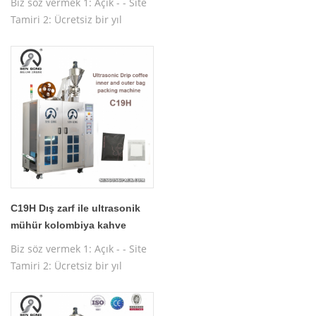
Biz söz vermek 1: Açık - - Site
Tamiri 2: Ücretsiz bir yıl
garanti 3: Ücretsiz test
Makinası 4: Ücretsiz işletim
makinesi eğitimi
C19H Dış zarf ile ultrasonik
mühür kolombiya kahve
paketleme makinesi
Biz söz vermek 1: Açık - - Site
Tamiri 2: Ücretsiz bir yıl
garanti 3: Ücretsiz test
Makinası 4: Ücretsiz işletim