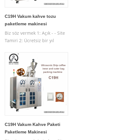
C19H Vakum kahve tozu
paketleme makinesi
Biz söz vermek 1: Açık - - Site
Tamiri 2: Ücretsiz bir yıl
garanti 3: Ücretsiz test
Makinası 4: Ücretsiz işletim
makinesi eğitimi
C19H Vakum Kahve Paketi
Paketleme Makinesi