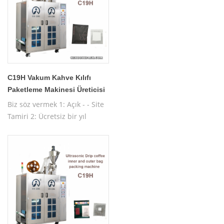
C19H Vakum Kahve Kılıfı
Paketleme Makinesi Üreticisi
Biz söz vermek 1: Açık - - Site
Tamiri 2: Ücretsiz bir yıl
garanti 3: Ücretsiz test
Makinası 4: Ücretsiz işletim
makinesi eğitimi